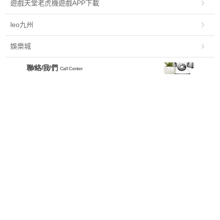
遊戲天堂老虎機遊戲APP下載
leo九州
娛樂城
聯/絡/我/們
Call Center