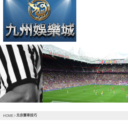
北京賽車技巧
HOME