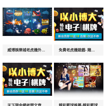
威博娛樂城老虎機外掛破解程式下載-讓你贏不停
免費老虎機遊戲- 賭博遊戲
天下現金網老闆文章資訊整理
競彩籃球推薦-競彩籃球