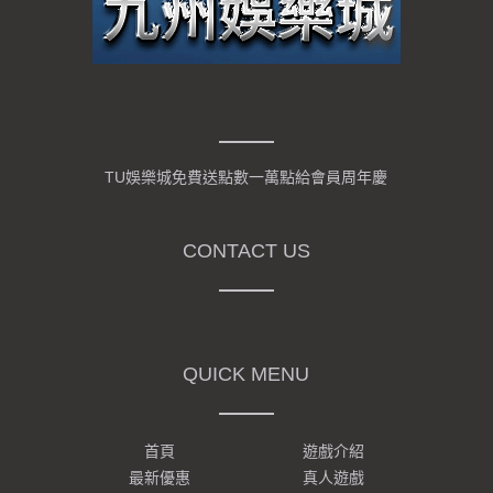
Nov
mlb即時比分如何在台灣保持在線體育博彩
的紀律
18
2021
初學者指南2022
TU娛樂城免費送點數一萬點給會員周年慶
Nov
CONTACT US
17
2021
QUICK MENU
Nov
增加獲勝機會的策略2022
首頁
遊戲介紹
最新優惠
真人遊戲