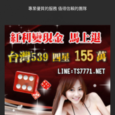
專業優質的服務 值得信賴的團隊