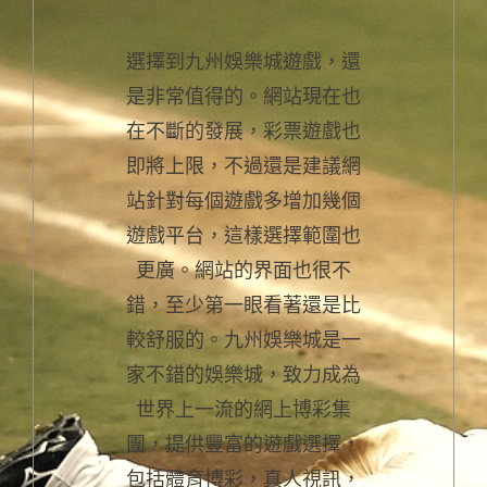
07
2022
Feb
選擇到九州娛樂城遊戲，還
伊朗是第一個獲得2022世界杯返水參賽資格
是非常值得的。網站現在也
的亞洲國家
在不斷的發展，彩票遊戲也
即將上限，不過還是建議網
站針對每個遊戲多增加幾個
04
2022
遊戲平台，這樣選擇範圍也
Jan
更廣。網站的界面也很不
百家樂為什麼在線賭場遊戲在台灣是一個不
錯，至少第一眼看著還是比
錯的選擇
較舒服的。九州娛樂城是一
家不錯的娛樂城，致力成為
14
2021
世界上一流的網上博彩集
Dec
團，提供豐富的遊戲選擇，
娛樂城體驗金台灣在線百家樂贏的詳細方法
包括體育博彩，真人視訊，