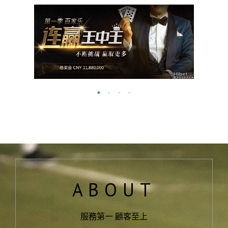
九州娛樂城停止存款，如何避免再度遭遇類
似的詐騙事件？
17
2024
Dec
九州娛樂城結束營業，如何選擇可靠替代平
台避免資金損失？
15
2022
Mar
ABOUT
娛樂城如何了解台灣的網上賭場
服務第一 顧客至上