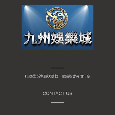
棋牌
台灣運彩官網
樂透研究
淘金娛樂城
捕魚機遊戲
mlb即時比分
TU娛樂城免費送點數一萬點給會員周年慶
539獨支報牌
娛樂城體驗金
CONTACT US
百家樂
世界盃2022