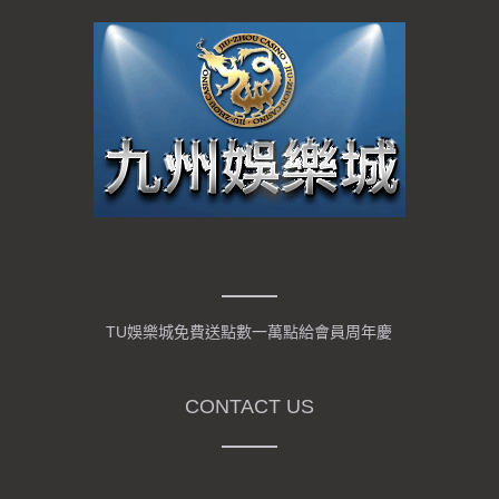
TU娛樂城免費送點數一萬點給會員周年慶
CONTACT US