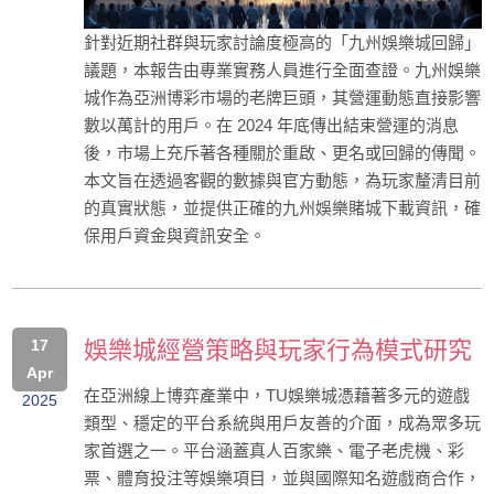
針對近期社群與玩家討論度極高的「九州娛樂城回歸」
議題，本報告由專業實務人員進行全面查證。九州娛樂
城作為亞洲博彩市場的老牌巨頭，其營運動態直接影響
數以萬計的用戶。在 2024 年底傳出結束營運的消息
後，市場上充斥著各種關於重啟、更名或回歸的傳聞。
本文旨在透過客觀的數據與官方動態，為玩家釐清目前
的真實狀態，並提供正確的九州娛樂賭城下載資訊，確
保用戶資金與資訊安全。
娛樂城經營策略與玩家行為模式研究
17
Apr
在亞洲線上博弈產業中，TU娛樂城憑藉著多元的遊戲
2025
類型、穩定的平台系統與用戶友善的介面，成為眾多玩
家首選之一。平台涵蓋真人百家樂、電子老虎機、彩
票、體育投注等娛樂項目，並與國際知名遊戲商合作，