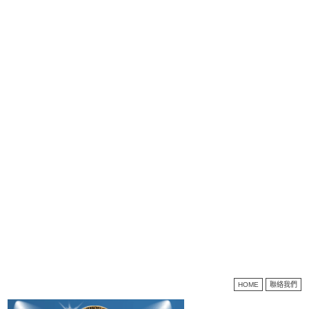
HOME
聯絡我們